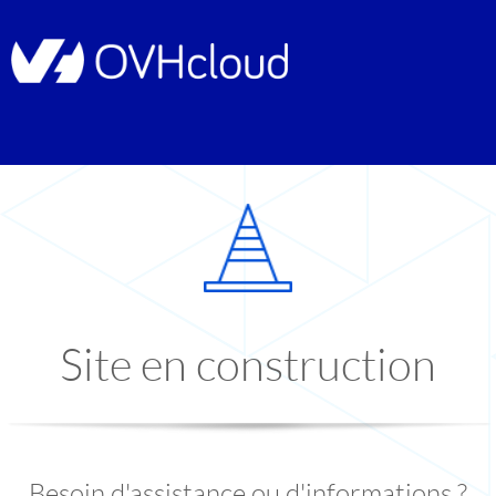
Site en construction
Besoin d'assistance ou d'informations ?